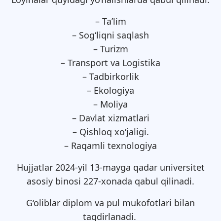
– Ta’lim
– Sog‘liqni saqlash
– Turizm
– Transport va Logistika
– Tadbirkorlik
– Ekologiya
– Moliya
– Davlat xizmatlari
– Qishloq xo‘jaligi.
– Raqamli texnologiya
Hujjatlar 2024-yil 13-mayga qadar universitet
asosiy binosi 227-xonada qabul qilinadi.
G‘oliblar diplom va pul mukofotlari bilan
taqdirlanadi.