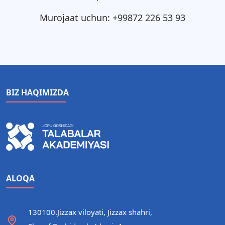
Murojaat uchun: +99872 226 53 93
BIZ HAQIMIZDA
ALOQA
130100.Jizzax viloyati, Jizzax shahri,